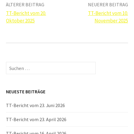
Beitrags-
ÄLTERER BEITRAG
NEUERER BEITRAG
TT-Bericht vom 20.
TT-Bericht vom 10.
Navigation
Oktober 2025
November 2025
Suchen
nach:
NEUESTE BEITRÄGE
TT-Bericht vom 23. Juni 2026
TT-Bericht vom 23. April 2026
TT-Bericht vom 16. April 2026