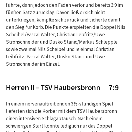
führte, dann jedoch den Faden verlor und bereits 3:9 im
fünften Satz zurücklag. Davon ließ er sich nicht
unterkriegen, kämpfte sich zurück und sicherte damit
den Sieg für Korb. Die Punkte erspielten die Doppel Nils
Scheibel/Pascal Walter, Christian Lebfritz/Uwe
Strohschneider und Dusko Stanic/Markus Schlepple
sowie zweimal Nils Scheibel und je einmal Christian
Leibfritz, Pascal Walter, Dusko Stanic und Uwe
Strohschneider im Einzel.
Herren II – TSV Haubersbronn 7:9
In einem nervenauftreibenden 3½-stündigen Spiel
lieferten sich die Korber mit dem TSV Haubersbronn
einen intensiven Schlagabtausch. Nach einem
schwierigen Start konnte lediglich nur das Doppel