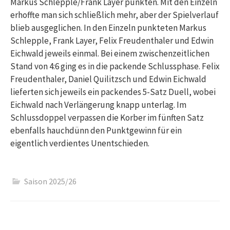
Markus Schlepple/Frank Layer punkten. Mit den Einzeln
erhoffte man sich schließlich mehr, aber der Spielverlauf
blieb ausgeglichen. In den Einzeln punkteten Markus
Schlepple, Frank Layer, Felix Freudenthaler und Edwin
Eichwald jeweils einmal. Bei einem zwischenzeitlichen
Stand von 4:6 ging es in die packende Schlussphase. Felix
Freudenthaler, Daniel Quilitzsch und Edwin Eichwald
lieferten sich jeweils ein packendes 5-Satz Duell, wobei
Eichwald nach Verlängerung knapp unterlag. Im
Schlussdoppel verpassen die Korber im fünften Satz
ebenfalls hauchdünn den Punktgewinn für ein
eigentlich verdientes Unentschieden.
Saison 2025/26