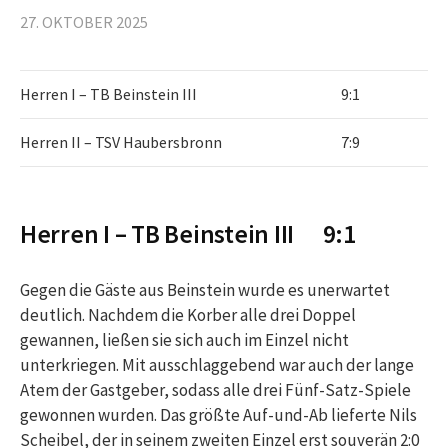
27. OKTOBER 2025
Herren I – TB Beinstein III
9:1
Herren II – TSV Haubersbronn
7:9
Herren I – TB Beinstein III 9:1
Gegen die Gäste aus Beinstein wurde es unerwartet
deutlich. Nachdem die Korber alle drei Doppel
gewannen, ließen sie sich auch im Einzel nicht
unterkriegen. Mit ausschlaggebend war auch der lange
Atem der Gastgeber, sodass alle drei Fünf-Satz-Spiele
gewonnen wurden. Das größte Auf-und-Ab lieferte Nils
Scheibel, der in seinem zweiten Einzel erst souverän 2:0