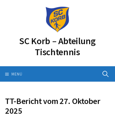
Springe
zum
Inhalt
SC Korb – Abteilung
Tischtennis
Suchen
MENÜ
nach:
TT-Bericht vom 27. Oktober
2025