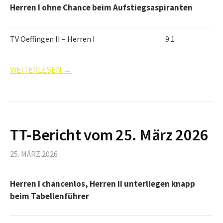
Herren I ohne Chance beim Aufstiegsaspiranten
TV Oeffingen II – Herren I
9:1
WEITERLESEN →
TT-Bericht vom 25. März 2026
25. MÄRZ 2026
Herren I chancenlos, Herren II unterliegen knapp
beim Tabellenführer