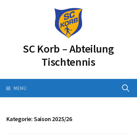
Springe
zum
Inhalt
SC Korb – Abteilung
Tischtennis
Suchen
MENÜ
nach:
Kategorie:
Saison 2025/26