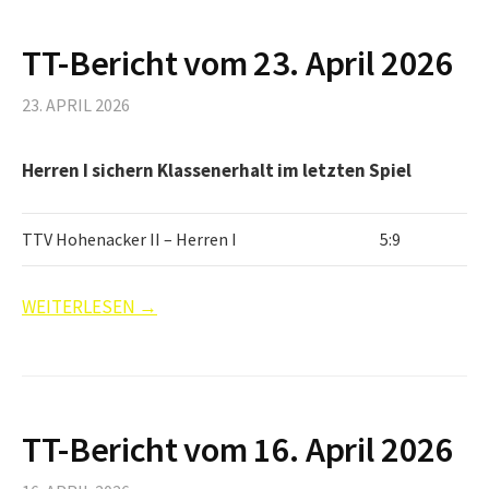
TT-Bericht vom 23. April 2026
23. APRIL 2026
Herren I sichern Klassenerhalt im letzten Spiel
TTV Hohenacker II – Herren I
5:9
WEITERLESEN →
TT-Bericht vom 16. April 2026