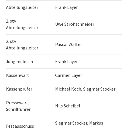
Abteilungsleiter
Frank Layer
1. stv.
Uwe Strohschneider
Abteilungsleiter
2. stv.
Pascal Walter
Abteilungsleiter
Jungendleiter
Frank Layer
Kassenwart
Carmen Layer
Kassenprüfer
Michael Koch, Siegmar Stocker
Pressewart,
Nils Scheibel
Schriftführer
Siegmar Stocker, Markus
Festausschuss