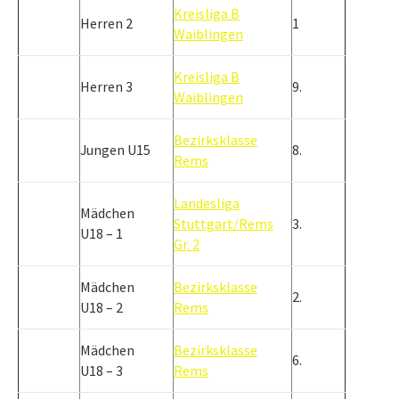
Kreisliga B
Herren 2
1
Waiblingen
Kreisliga B
Herren 3
9.
Waiblingen
Bezirksklasse
Jungen U15
8.
Rems
Landesliga
Mädchen
Stuttgart/Rems
3.
U18 – 1
Gr. 2
Mädchen
Bezirksklasse
2.
U18 – 2
Rems
Mädchen
Bezirksklasse
6.
U18 – 3
Rems