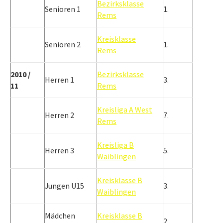
Bezirksklasse
Senioren 1
1.
Rems
Kreisklasse
Senioren 2
1.
Rems
2010 /
Bezirksklasse
Herren 1
3.
11
Rems
Kreisliga A West
Herren 2
7.
Rems
Kreisliga B
Herren 3
5.
Waiblingen
Kreisklasse B
Jungen U15
3.
Waiblingen
Mädchen
Kreisklasse B
2.