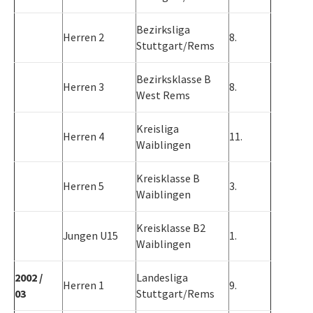
Bezirksliga
Herren 2
8.
Stuttgart/Rems
Bezirksklasse B
Herren 3
8.
West Rems
Kreisliga
Herren 4
11.
Waiblingen
Kreisklasse B
Herren 5
3.
Waiblingen
Kreisklasse B2
Jungen U15
1.
Waiblingen
2002 /
Landesliga
Herren 1
9.
03
Stuttgart/Rems