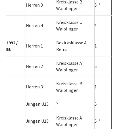
Kreisklasse B
Herren 3
5. ?
Waiblingen
Kreisklasse C
Herren 4
?
Waiblingen
1992 /
Bezirksklasse A
Herren 1
1.
93
Rems
Kreisklasse A
Herren 2
6.
Waiblingen
Kreisklasse B
Herren 3
1.
Waiblingen
Jungen U15
?
5.
Kreisklasse A
Jungen U18
5. ?
Waiblingen