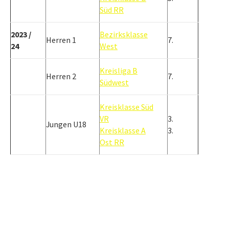
Süd RR
2023 /
Bezirksklasse
Herren 1
7.
24
West
Kreisliga B
Herren 2
7.
Südwest
Kreisklasse Süd
VR
3.
Jungen U18
Kreisklasse A
3.
Ost RR