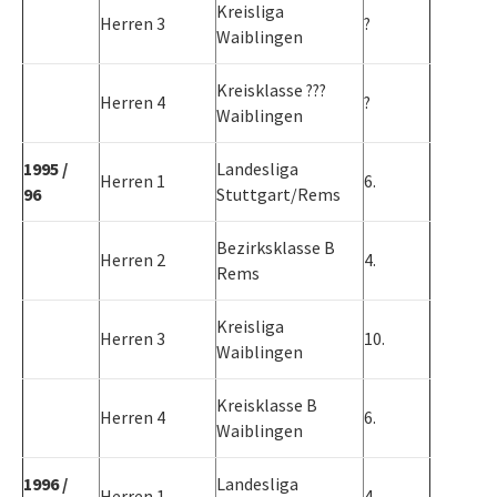
Kreisliga
Herren 3
?
Waiblingen
Kreisklasse ???
Herren 4
?
Waiblingen
1995 /
Landesliga
Herren 1
6.
96
Stuttgart/Rems
Bezirksklasse B
Herren 2
4.
Rems
Kreisliga
Herren 3
10.
Waiblingen
Kreisklasse B
Herren 4
6.
Waiblingen
1996 /
Landesliga
Herren 1
4.