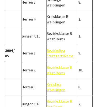
Herren 3
8.
Waiblingen
Kreisklasse B
Herren 4
1.
Waiblingen
Bezirksklasse B
Jungen U15
1.
West Rems
2004 /
Bezirksliga
Herren 1
9.
05
Stuttgart/Rems
Bezirksklasse B
Herren 2
10.
West Rems
Kreisliga
Herren 3
8.
Waiblingen
Bezirksklasse B
Jungen U18
2.
Ost Rems