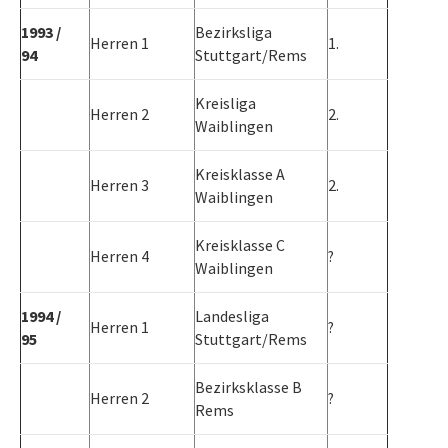
1993 /
Bezirksliga
Herren 1
1.
94
Stuttgart/Rems
Kreisliga
Herren 2
2.
Waiblingen
Kreisklasse A
Herren 3
2.
Waiblingen
Kreisklasse C
Herren 4
?
Waiblingen
1994 /
Landesliga
Herren 1
?
95
Stuttgart/Rems
Bezirksklasse B
Herren 2
?
Rems