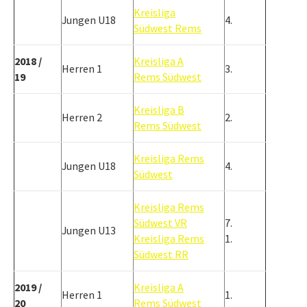
Kreisliga
Jungen U18
4.
Südwest Rems
2018 /
Kreisliga A
Herren 1
3.
19
Rems Südwest
Kreisliga B
Herren 2
2.
Rems Südwest
Kreisliga Rems
Jungen U18
4.
Südwest
Kreisliga Rems
Südwest VR
7.
Jungen U13
Kreisliga Rems
1.
Südwest RR
2019 /
Kreisliga A
Herren 1
1.
20
Rems Südwest