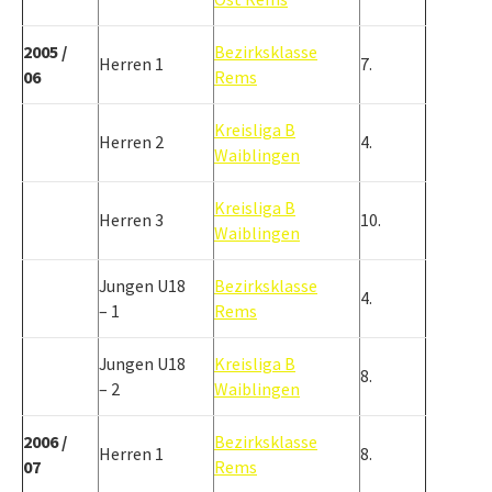
2005 /
Bezirksklasse
Herren 1
7.
06
Rems
Kreisliga B
Herren 2
4.
Waiblingen
Kreisliga B
Herren 3
10.
Waiblingen
Jungen U18
Bezirksklasse
4.
– 1
Rems
Jungen U18
Kreisliga B
8.
– 2
Waiblingen
2006 /
Bezirksklasse
Herren 1
8.
07
Rems