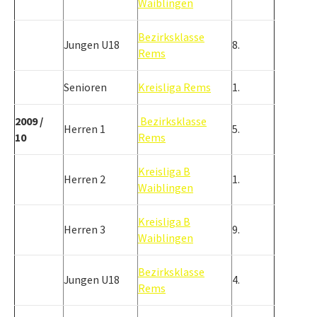
Waiblingen
Bezirksklasse
Jungen U18
8.
Rems
Senioren
Kreisliga Rems
1.
2009 /
Bezirksklasse
Herren 1
5.
10
Rems
Kreisliga B
Herren 2
1.
Waiblingen
Kreisliga B
Herren 3
9.
Waiblingen
Bezirksklasse
Jungen U18
4.
Rems