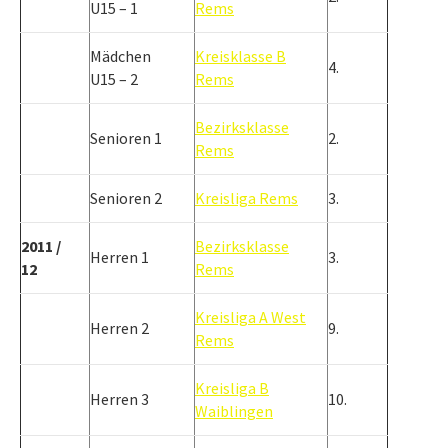
U15 – 1
Rems
Mädchen
Kreisklasse B
4.
U15 – 2
Rems
Bezirksklasse
Senioren 1
2.
Rems
Senioren 2
Kreisliga Rems
3.
2011 /
Bezirksklasse
Herren 1
3.
12
Rems
Kreisliga A West
Herren 2
9.
Rems
Kreisliga B
Herren 3
10.
Waiblingen