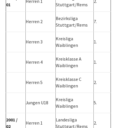
Herren 1
2.
01
Stuttgart/Rems
Bezirksliga
Herren 2
7.
Stuttgart/Rems
Kreisliga
Herren 3
1.
Waiblingen
Kreisklasse A
Herren 4
1.
Waiblingen
Kreisklasse C
Herren 5
2.
Waiblingen
Kreisliga
Jungen U18
5.
Waiblingen
2001 /
Landesliga
Herren 1
2.
02
Stuttgart/Rems