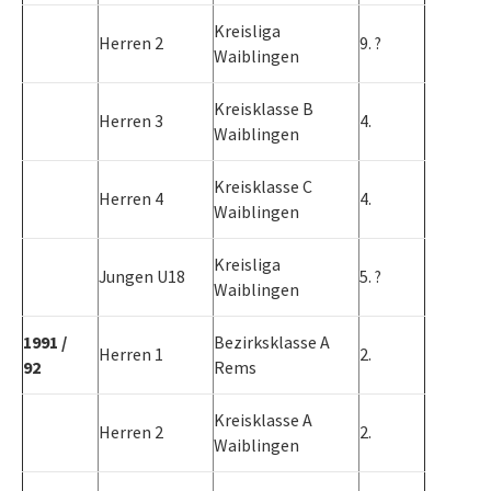
Kreisliga
Herren 2
9. ?
Waiblingen
Kreisklasse B
Herren 3
4.
Waiblingen
Kreisklasse C
Herren 4
4.
Waiblingen
Kreisliga
Jungen U18
5. ?
Waiblingen
1991 /
Bezirksklasse A
Herren 1
2.
92
Rems
Kreisklasse A
Herren 2
2.
Waiblingen