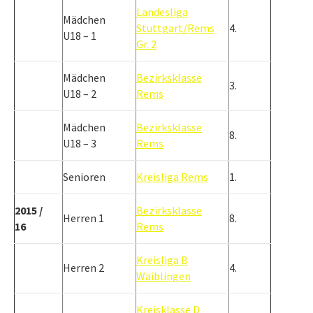
Landesliga
Mädchen
Stuttgart/Rems
4.
U18 – 1
Gr. 2
Mädchen
Bezirksklasse
3.
U18 – 2
Rems
Mädchen
Bezirksklasse
8.
U18 – 3
Rems
Senioren
Kreisliga Rems
1.
2015 /
Bezirksklasse
Herren 1
8.
16
Rems
Kreisliga B
Herren 2
4.
Waiblingen
Kreisklasse D