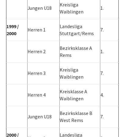
Kreisliga
Jungen U18
1.
Waiblingen
1999 /
Landesliga
Herren 1
7.
2000
Stuttgart/Rems
Bezirksklasse A
Herren 2
1.
Rems
Kreisliga
Herren 3
7.
Waiblingen
Kreisklasse A
Herren 4
4.
Waiblingen
Bezirksklasse B
Jungen U18
7.
West Rems
2000 /
Landesliga