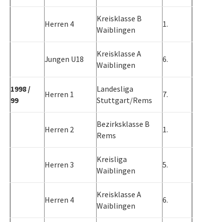
Kreisklasse B
Herren 4
1.
Waiblingen
Kreisklasse A
Jungen U18
6.
Waiblingen
1998 /
Landesliga
Herren 1
7.
99
Stuttgart/Rems
Bezirksklasse B
Herren 2
1.
Rems
Kreisliga
Herren 3
5.
Waiblingen
Kreisklasse A
Herren 4
6.
Waiblingen