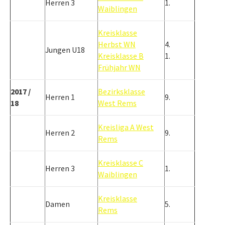
Herren 3
1.
Waiblingen
Kreisklasse
Herbst WN
4.
Jungen U18
Kreisklasse B
1.
Frühjahr WN
2017 /
Bezirksklasse
Herren 1
9.
18
West Rems
Kreisliga A West
Herren 2
9.
Rems
Kreisklasse C
Herren 3
1.
Waiblingen
Kreisklasse
Damen
5.
Rems