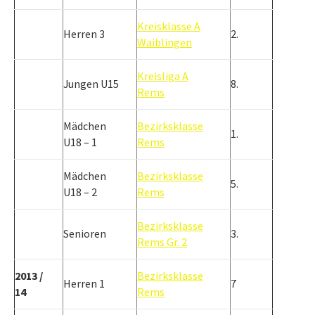
Kreisklasse A
Herren 3
2.
Waiblingen
Kreisliga A
Jungen U15
8.
Rems
Mädchen
Bezirksklasse
1.
U18 – 1
Rems
Mädchen
Bezirksklasse
5.
U18 – 2
Rems
Bezirksklasse
Senioren
3.
Rems Gr. 2
2013 /
Bezirksklasse
Herren 1
7
14
Rems