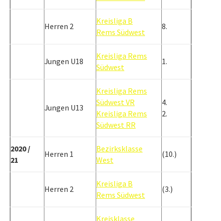
Kreisliga B
Herren 2
8.
Rems Südwest
Kreisliga Rems
Jungen U18
1.
Südwest
Kreisliga Rems
Südwest VR
4.
Jungen U13
Kreisliga Rems
2.
Südwest RR
2020 /
Bezirksklasse
Herren 1
(10.)
21
West
Kreisliga B
Herren 2
(3.)
Rems Südwest
Kreisklasse