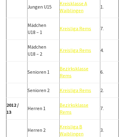
Kreisklasse A
Jungen U15
1.
Waiblingen
Mädchen
Kreisliga Rems
7.
U18 – 1
Mädchen
Kreisliga Rems
4.
U18 – 2
Bezirksklasse
Senioren 1
6.
Rems
Senioren 2
Kreisliga Rems
2.
2012 /
Bezirksklasse
Herren 1
7.
13
Rems
Kreisliga B
Herren 2
3.
Waiblingen