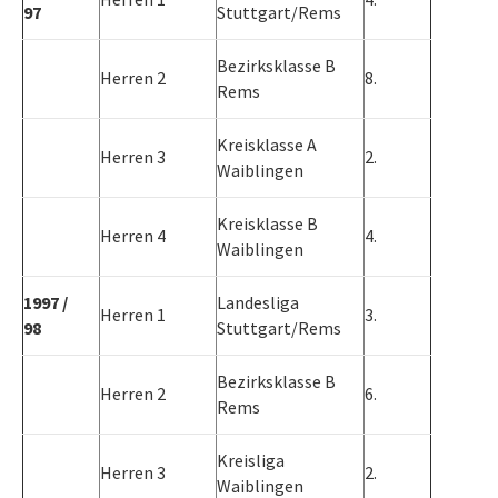
97
Stuttgart/Rems
Bezirksklasse B
Herren 2
8.
Rems
Kreisklasse A
Herren 3
2.
Waiblingen
Kreisklasse B
Herren 4
4.
Waiblingen
1997 /
Landesliga
Herren 1
3.
98
Stuttgart/Rems
Bezirksklasse B
Herren 2
6.
Rems
Kreisliga
Herren 3
2.
Waiblingen