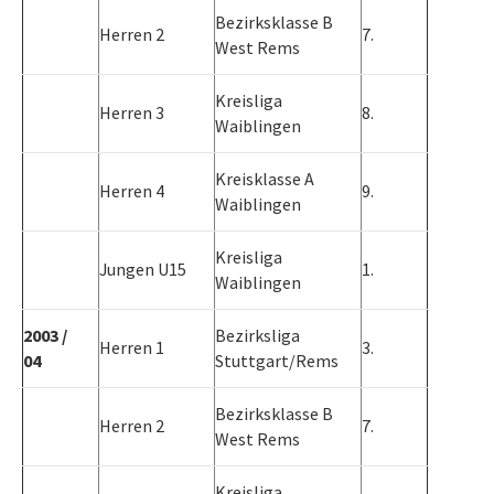
Bezirksklasse B
Herren 2
7.
West Rems
Kreisliga
Herren 3
8.
Waiblingen
Kreisklasse A
Herren 4
9.
Waiblingen
Kreisliga
Jungen U15
1.
Waiblingen
2003 /
Bezirksliga
Herren 1
3.
04
Stuttgart/Rems
Bezirksklasse B
Herren 2
7.
West Rems
Kreisliga