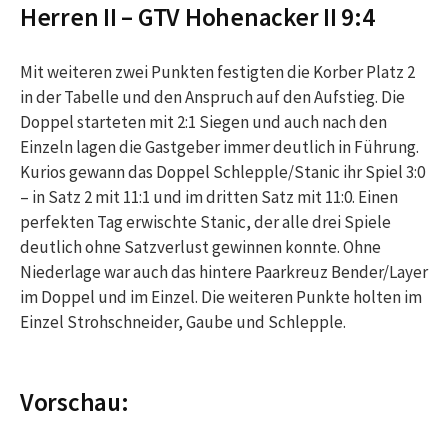
Herren II – GTV Hohenacker II 9:4
Mit weiteren zwei Punkten festigten die Korber Platz 2
in der Tabelle und den Anspruch auf den Aufstieg. Die
Doppel starteten mit 2:1 Siegen und auch nach den
Einzeln lagen die Gastgeber immer deutlich in Führung.
Kurios gewann das Doppel Schlepple/Stanic ihr Spiel 3:0
– in Satz 2 mit 11:1 und im dritten Satz mit 11:0. Einen
perfekten Tag erwischte Stanic, der alle drei Spiele
deutlich ohne Satzverlust gewinnen konnte. Ohne
Niederlage war auch das hintere Paarkreuz Bender/Layer
im Doppel und im Einzel. Die weiteren Punkte holten im
Einzel Strohschneider, Gaube und Schlepple.
Vorschau: