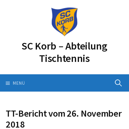
Springe
zum
Inhalt
SC Korb – Abteilung
Tischtennis
Suchen
MENÜ
nach:
TT-Bericht vom 26. November
2018