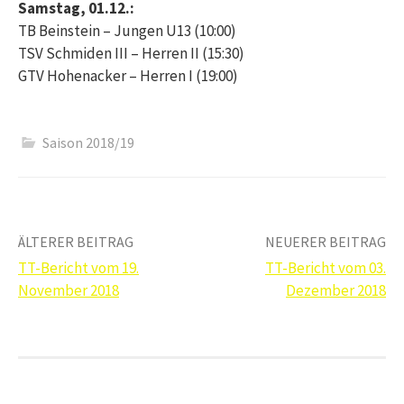
Samstag, 01.12.:
TB Beinstein – Jungen U13 (10:00)
TSV Schmiden III – Herren II (15:30)
GTV Hohenacker – Herren I (19:00)
Saison 2018/19
Beitrags-
ÄLTERER BEITRAG
NEUERER BEITRAG
TT-Bericht vom 19.
TT-Bericht vom 03.
Navigation
November 2018
Dezember 2018