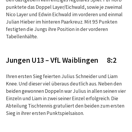
punktete das Doppel Layer/Eichwald, sowie je zweimal
Nico Layer und Edwin Eichwald im vorderen und einmal
Julian Hieber im hinteren Paarkreuz. Mit 9:5 Punkten
festigten die Jungs ihre Position in der vorderen
Tabellenhälfte.
Jungen U13 – VfL Waiblingen 8:2
Ihren ersten Sieg feierten Julius Schneider und Liam
Knee. Und dieser viel überaus deutlich aus. Neben den
beiden gewonnen Doppeln war Julius in allen seinen vier
Einzeln und Liam in zwei seiner Einzel erfolgreich. Die
Abteilung Tischtennis gratuliert den beiden zum ersten
Sieg in ihrer ersten Punktspielsaison.