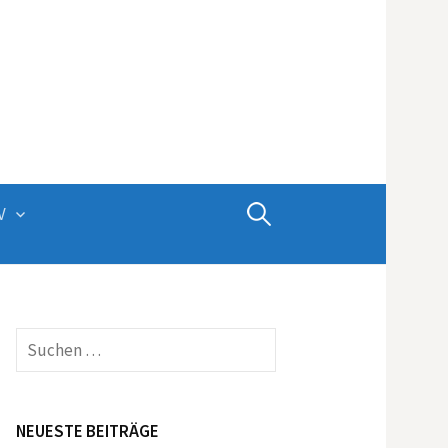
Suchen
V
nach:
Suchen
nach:
NEUESTE BEITRÄGE