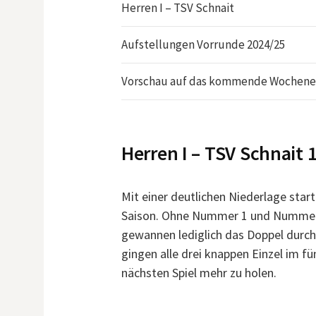
Herren I – TSV Schnait
Aufstellungen Vorrunde 2024/25
Vorschau auf das kommende Wochen
Herren I – TSV Schnait 1
Mit einer deutlichen Niederlage star
Saison. Ohne Nummer 1 und Nummer 4
gewannen lediglich das Doppel durch
gingen alle drei knappen Einzel im fü
nächsten Spiel mehr zu holen.