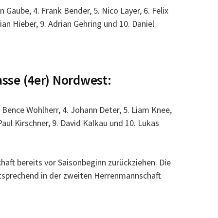
n Gaube, 4. Frank Bender, 5. Nico Layer, 6. Felix
lian Hieber, 9. Adrian Gehring und 10. Daniel
lasse (4er) Nordwest:
3. Bence Wohlherr, 4. Johann Deter, 5. Liam Knee,
. Paul Kirschner, 9. David Kalkau und 10. Lukas
haft bereits vor Saisonbeginn zurückziehen. Die
tsprechend in der zweiten Herrenmannschaft