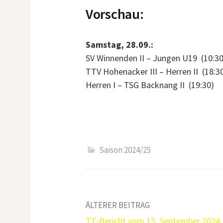
Vorschau:
Samstag, 28.09.:
SV Winnenden II – Jungen U19 (10:30
TTV Hohenacker III – Herren II (18:3
Herren I – TSG Backnang II (19:30)
Saison 2024/25
Beitrags-
ÄLTERER BEITRAG
TT-Bericht vom 15. September 2024