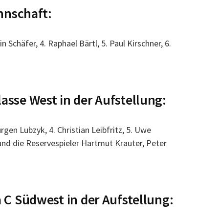
nnschaft:
in Schäfer, 4. Raphael Bärtl, 5. Paul Kirschner, 6.
lasse West in der Aufstellung:
Jürgen Lubzyk, 4. Christian Leibfritz, 5. Uwe
und die Reservespieler Hartmut Krauter, Peter
ga C Südwest in der Aufstellung: