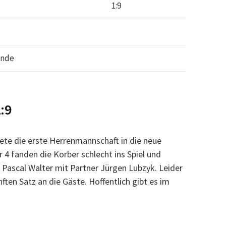
1:9
ende
:9
tete die erste Herrenmannschaft in die neue
 fanden die Korber schlecht ins Spiel und
 Pascal Walter mit Partner Jürgen Lubzyk. Leider
nften Satz an die Gäste. Hoffentlich gibt es im