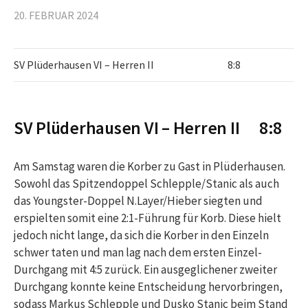
20. FEBRUAR 2024
SV Plüderhausen VI – Herren II
8:8
SV Plüderhausen VI – Herren II 8:8
Am Samstag waren die Korber zu Gast in Plüderhausen.
Sowohl das Spitzendoppel Schlepple/Stanic als auch
das Youngster-Doppel N.Layer/Hieber siegten und
erspielten somit eine 2:1-Führung für Korb. Diese hielt
jedoch nicht lange, da sich die Korber in den Einzeln
schwer taten und man lag nach dem ersten Einzel-
Durchgang mit 4:5 zurück. Ein ausgeglichener zweiter
Durchgang konnte keine Entscheidung hervorbringen,
sodass Markus Schlepple und Dusko Stanic beim Stand