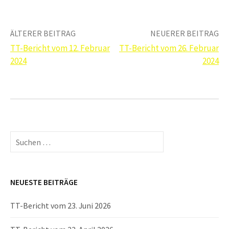
Beitrags-
ÄLTERER BEITRAG
NEUERER BEITRAG
TT-Bericht vom 12. Februar
TT-Bericht vom 26. Februar
Navigation
2024
2024
Suchen
nach:
NEUESTE BEITRÄGE
TT-Bericht vom 23. Juni 2026