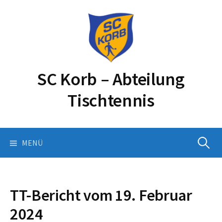
Springe
zum
Inhalt
SC Korb – Abteilung
Tischtennis
Suchen
MENÜ
nach:
TT-Bericht vom 19. Februar
2024