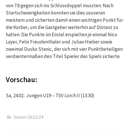
von 7:8 gegen sich ins Schlussdoppel mussten. Nach
Startschwierigkeiten konnten sie dies souverän
meistern und sicherten damit einen wichtigen Punkt für
die Korber, um die Gastgeber weiterhin auf Distanz zu
halten. Die Punkte im Einzel erspielten je einmal Nico
Layer, Felix Freudenthaler und Julian Hieber sowie
zweimal Dusko Stanic, der sich mit vier Punktbeteiligen
verdientermaßen den Titel Spieler des Spiels sicherte.
Vorschau:
Sa, 24.02.: Jungen U19 – TSV Lorch II (13:30)
Saison 2023/24