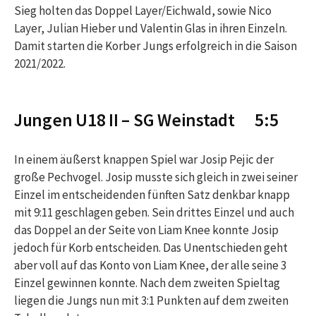
Sieg holten das Doppel Layer/Eichwald, sowie Nico
Layer, Julian Hieber und Valentin Glas in ihren Einzeln.
Damit starten die Korber Jungs erfolgreich in die Saison
2021/2022.
Jungen U18 II – SG Weinstadt 5:5
In einem äußerst knappen Spiel war Josip Pejic der
große Pechvogel. Josip musste sich gleich in zwei seiner
Einzel im entscheidenden fünften Satz denkbar knapp
mit 9:11 geschlagen geben. Sein drittes Einzel und auch
das Doppel an der Seite von Liam Knee konnte Josip
jedoch für Korb entscheiden. Das Unentschieden geht
aber voll auf das Konto von Liam Knee, der alle seine 3
Einzel gewinnen konnte. Nach dem zweiten Spieltag
liegen die Jungs nun mit 3:1 Punkten auf dem zweiten