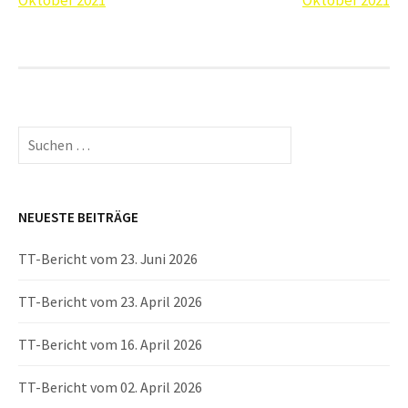
Navigation
Oktober 2021
Oktober 2021
Suchen
nach:
NEUESTE BEITRÄGE
TT-Bericht vom 23. Juni 2026
TT-Bericht vom 23. April 2026
TT-Bericht vom 16. April 2026
TT-Bericht vom 02. April 2026