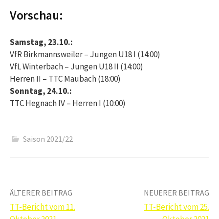
Vorschau:
Samstag, 23.10.:
VfR Birkmannsweiler – Jungen U18 I (14:00)
VfL Winterbach – Jungen U18 II (14:00)
Herren II – TTC Maubach (18:00)
Sonntag, 24.10.:
TTC Hegnach IV – Herren I (10:00)
Saison 2021/22
Beitrags-
ÄLTERER BEITRAG
NEUERER BEITRAG
TT-Bericht vom 11.
TT-Bericht vom 25.