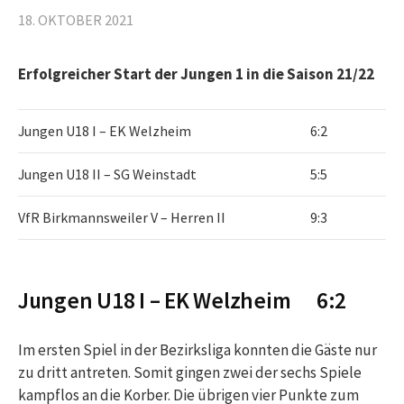
18. OKTOBER 2021
Erfolgreicher Start der Jungen 1 in die Saison 21/22
Jungen U18 I – EK Welzheim
6:2
Jungen U18 II – SG Weinstadt
5:5
VfR Birkmannsweiler V – Herren II
9:3
Jungen U18 I – EK Welzheim 6:2
Im ersten Spiel in der Bezirksliga konnten die Gäste nur
zu dritt antreten. Somit gingen zwei der sechs Spiele
kampflos an die Korber. Die übrigen vier Punkte zum