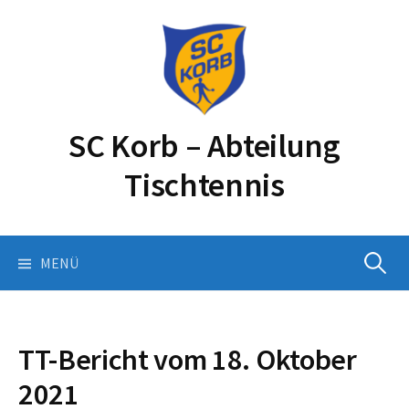
Springe
zum
Inhalt
SC Korb – Abteilung
Tischtennis
Suchen
MENÜ
nach:
TT-Bericht vom 18. Oktober
2021