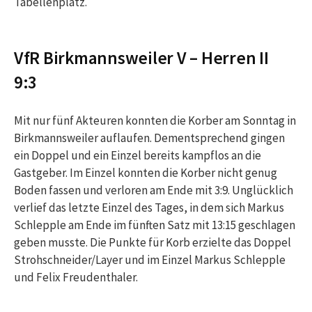
Tabellenplatz.
VfR Birkmannsweiler V – Herren II
9:3
Mit nur fünf Akteuren konnten die Korber am Sonntag in
Birkmannsweiler auflaufen. Dementsprechend gingen
ein Doppel und ein Einzel bereits kampflos an die
Gastgeber. Im Einzel konnten die Korber nicht genug
Boden fassen und verloren am Ende mit 3:9. Unglücklich
verlief das letzte Einzel des Tages, in dem sich Markus
Schlepple am Ende im fünften Satz mit 13:15 geschlagen
geben musste. Die Punkte für Korb erzielte das Doppel
Strohschneider/Layer und im Einzel Markus Schlepple
und Felix Freudenthaler.