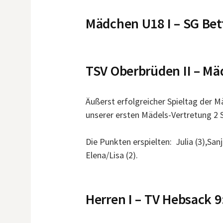
Mädchen U18 I – SG Be
TSV Oberbrüden II – M
Äußerst erfolgreicher Spieltag der M
unserer ersten Mädels-Vertretung 2 S
Die Punkten erspielten: Julia (3),Sanja
Elena/Lisa (2).
Herren I – TV Hebsack 9