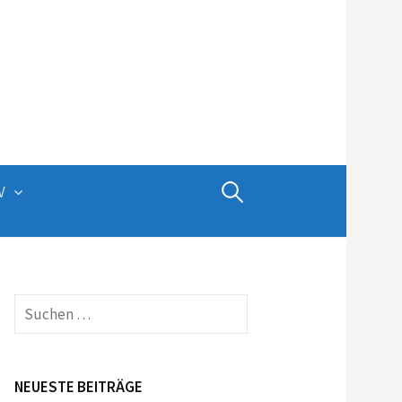
Suchen
V
nach:
Suchen
nach:
NEUESTE BEITRÄGE