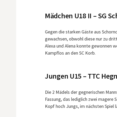
Mädchen U18 II – SG S
Gegen die starken Gäste aus Schorn
gewachsen, obwohl diese nur zu drit
Alexa und Alena konnte gewonnen we
Kampflos an den SC Korb.
Jungen U15 – TTC He
Die 2 Mädels der gegnerischen Manns
Fassung, das lediglich zwei magere
Kopf hoch Jungs, im nächsten Spiel l