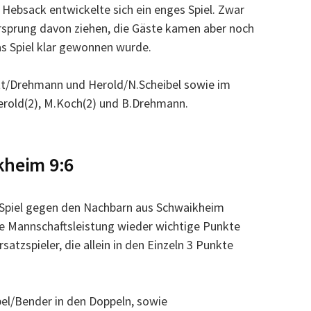
Hebsack entwickelte sich ein enges Spiel. Zwar
rsprung davon ziehen, die Gäste kamen aber noch
as Spiel klar gewonnen wurde.
att/Drehmann und Herold/N.Scheibel sowie im
Herold(2), M.Koch(2) und B.Drehmann.
kheim 9:6
 Spiel gegen den Nachbarn aus Schwaikheim
ne Mannschaftsleistung wieder wichtige Punkte
satzspieler, die allein in den Einzeln 3 Punkte
bel/Bender in den Doppeln, sowie