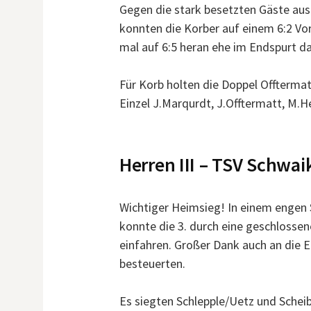
Gegen die stark besetzten Gäste aus 
konnten die Korber auf einem 6:2 Vo
mal auf 6:5 heran ehe im Endspurt d
Für Korb holten die Doppel Offterm
Einzel J.Marqurdt, J.Offtermatt, M.
Herren III – TSV Schwai
Wichtiger Heimsieg! In einem engen
konnte die 3. durch eine geschlosse
einfahren. Großer Dank auch an die Er
besteuerten.
Es siegten Schlepple/Uetz und Schei