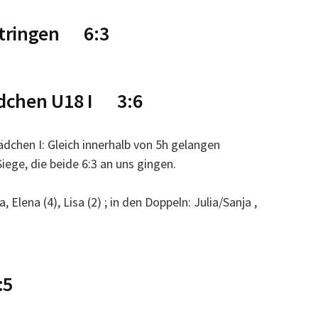
ttringen 6:3
ädchen U18 I 3:6
ädchen I: Gleich innerhalb von 5h gelangen
iege, die beide 6:3 an uns gingen.
, Elena (4), Lisa (2) ; in den Doppeln: Julia/Sanja ,
:5