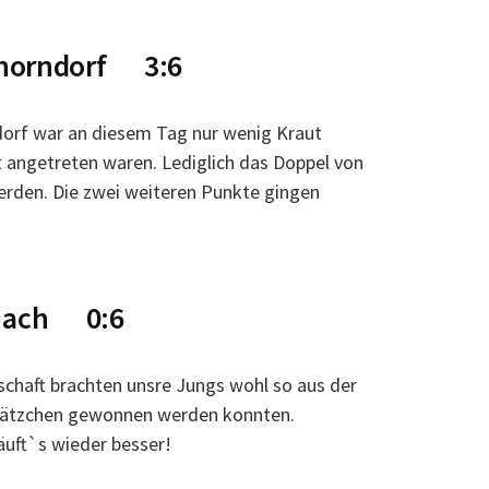
chorndorf 3:6
dorf war an diesem Tag nur wenig Kraut
t angetreten waren. Lediglich das Doppel von
rden. Die zwei weiteren Punkte gingen
gnach 0:6
chaft brachten unsre Jungs wohl so aus der
 Sätzchen gewonnen werden konnten.
äuft`s wieder besser!