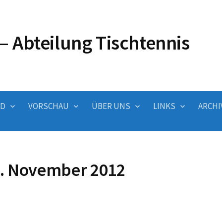
– Abteilung Tischtennis
ND
VORSCHAU
ÜBER UNS
LINKS
ARCHI
8. November 2012