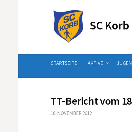
Springe
zum
Inhalt
SC Korb 
STARTSEITE
AKTIVE
JUGE
TT-Bericht vom 1
18. NOVEMBER 2012