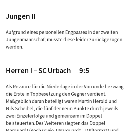
Jungen II
Aufgrund eines personellen Engpasses in der zweiten
Jungenmannschaft musste diese leider zurückgezogen
werden.
Herren I – SC Urbach 9:5
Als Revance für die Niederlage in der Vorrunde bezwang
die Erste in Topbesetzung den Gegner verdient.
Maßgeblich daran beteiligt waren Martin Herold und
Nils Scheibel, die fünf der neun Punkte durch jeweils
zwei Einzelerfolge und gemeinsam im Doppel
beisteuerten. Des Weiteren siegten das Doppel
Marquardt/Koch sowie J.Marquardt, J.Offtermatt und