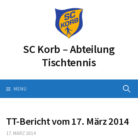
Springe
zum
Inhalt
SC Korb – Abteilung
Tischtennis
Suchen
MENÜ
nach:
TT-Bericht vom 17. März 2014
17. MÄRZ 2014