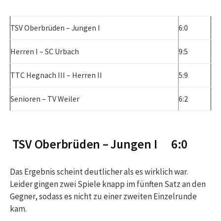
TSV Oberbrüden – Jungen I
6:0
Herren I – SC Urbach
9:5
TTC Hegnach III – Herren II
5:9
Senioren – TV Weiler
6:2
TSV Oberbrüden – Jungen I 6:0
Das Ergebnis scheint deutlicher als es wirklich war.
Leider gingen zwei Spiele knapp im fünften Satz an den
Gegner, sodass es nicht zu einer zweiten Einzelrunde
kam.