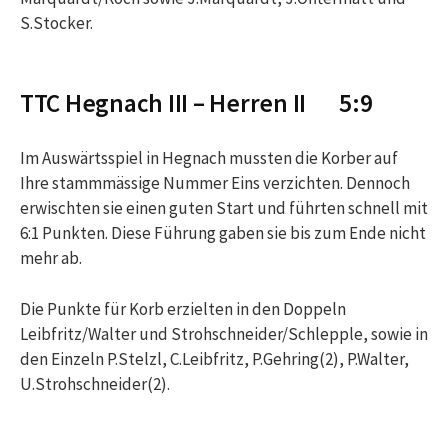
S.Stocker.
TTC Hegnach III – Herren II 5:9
Im Auswärtsspiel in Hegnach mussten die Korber auf
Ihre stammmässige Nummer Eins verzichten. Dennoch
erwischten sie einen guten Start und führten schnell mit
6:1 Punkten. Diese Führung gaben sie bis zum Ende nicht
mehr ab.
Die Punkte für Korb erzielten in den Doppeln
Leibfritz/Walter und Strohschneider/Schlepple, sowie in
den Einzeln P.Stelzl, C.Leibfritz, P.Gehring(2), P.Walter,
U.Strohschneider(2).