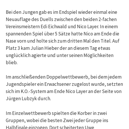
Bei den Jungen gab es im Endspiel wieder einmal eine
Neuauflage des Duells zwischen den beiden 2-fachen
Vereinsmeistern Edi Eichwald und Nico Layer. In einem
spannenden Spiel über 5 Sätze hatte Nico am Ende die
Nase vorn und holte sich zum dritten Mal den Titel. Auf
Platz 3 kam Julian Hieber der an diesem Tag etwas
unglücklich agierte und unter seinen Möglichkeiten
blieb.
Im anschließenden Doppelwettbewerb, bei dem jedem
Jugendspieler ein Erwachsener zugelost wurde, setzten
sich im K.O.-System am Ende Nico Layer an der Seite von
Jürgen Lubzyk durch.
Im Einzelwettbewerb spielten die Korber in zwei
Gruppen, wobei die besten Zwei jeder Gruppe ins
Halbfinale einzogen. Dort scheiterten Uwe