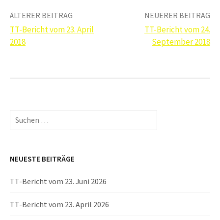
Beitrags-
ÄLTERER BEITRAG
NEUERER BEITRAG
TT-Bericht vom 23. April
TT-Bericht vom 24.
Navigation
2018
September 2018
Suchen
nach:
NEUESTE BEITRÄGE
TT-Bericht vom 23. Juni 2026
TT-Bericht vom 23. April 2026