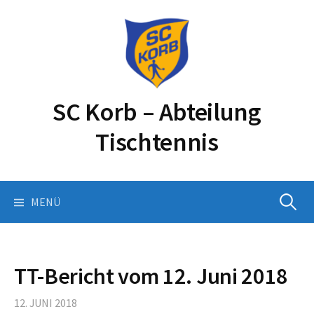
Springe
zum
Inhalt
SC Korb – Abteilung
Tischtennis
Suchen
MENÜ
nach:
TT-Bericht vom 12. Juni 2018
12. JUNI 2018