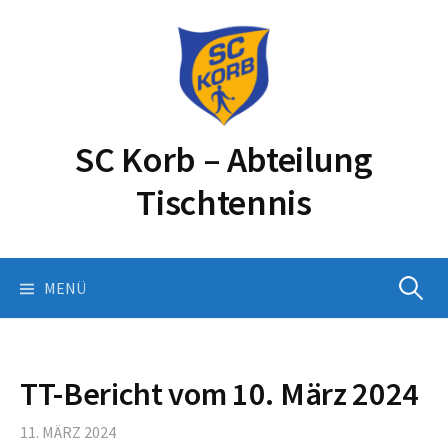
Springe
zum
Inhalt
SC Korb – Abteilung
Tischtennis
Suchen
MENÜ
nach:
TT-Bericht vom 10. März 2024
11. MÄRZ 2024