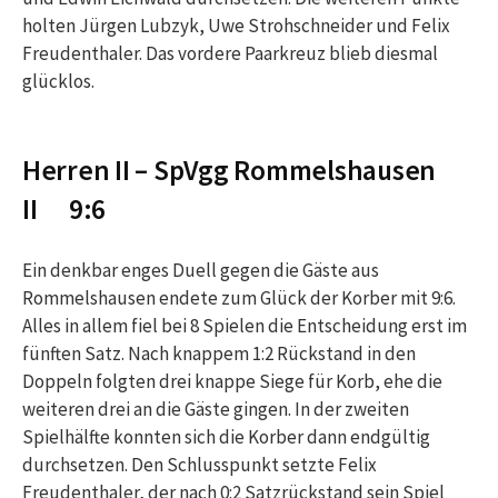
holten Jürgen Lubzyk, Uwe Strohschneider und Felix
Freudenthaler. Das vordere Paarkreuz blieb diesmal
glücklos.
Herren II – SpVgg Rommelshausen
II 9:6
Ein denkbar enges Duell gegen die Gäste aus
Rommelshausen endete zum Glück der Korber mit 9:6.
Alles in allem fiel bei 8 Spielen die Entscheidung erst im
fünften Satz. Nach knappem 1:2 Rückstand in den
Doppeln folgten drei knappe Siege für Korb, ehe die
weiteren drei an die Gäste gingen. In der zweiten
Spielhälfte konnten sich die Korber dann endgültig
durchsetzen. Den Schlusspunkt setzte Felix
Freudenthaler, der nach 0:2 Satzrückstand sein Spiel