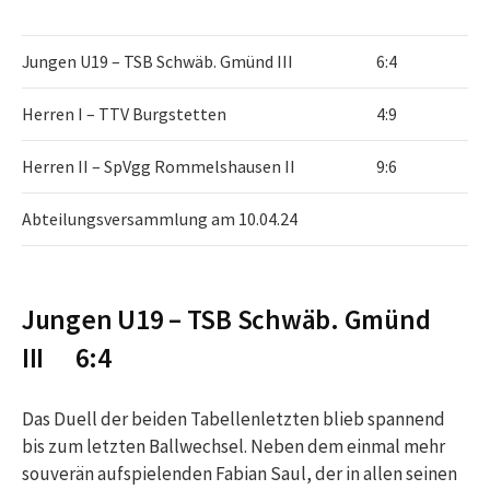
Jungen U19 – TSB Schwäb. Gmünd III
6:4
Herren I – TTV Burgstetten
4:9
Herren II – SpVgg Rommelshausen II
9:6
Abteilungsversammlung am 10.04.24
Jungen U19 – TSB Schwäb. Gmünd
III 6:4
Das Duell der beiden Tabellenletzten blieb spannend
bis zum letzten Ballwechsel. Neben dem einmal mehr
souverän aufspielenden Fabian Saul, der in allen seinen