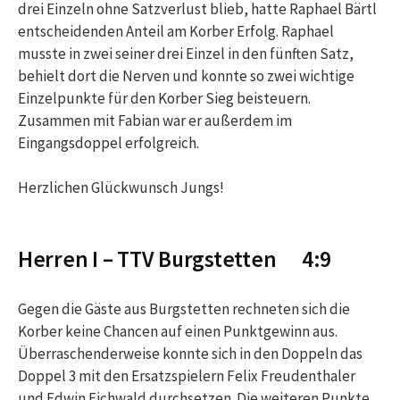
drei Einzeln ohne Satzverlust blieb, hatte Raphael Bärtl
entscheidenden Anteil am Korber Erfolg. Raphael
musste in zwei seiner drei Einzel in den fünften Satz,
behielt dort die Nerven und konnte so zwei wichtige
Einzelpunkte für den Korber Sieg beisteuern.
Zusammen mit Fabian war er außerdem im
Eingangsdoppel erfolgreich.
Herzlichen Glückwunsch Jungs!
Herren I – TTV Burgstetten 4:9
Gegen die Gäste aus Burgstetten rechneten sich die
Korber keine Chancen auf einen Punktgewinn aus.
Überraschenderweise konnte sich in den Doppeln das
Doppel 3 mit den Ersatzspielern Felix Freudenthaler
und Edwin Eichwald durchsetzen. Die weiteren Punkte