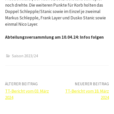
noch drehte. Die weiteren Punkte für Korb holten das
Doppel Schlepple/Stanic sowie im Einzel je zweimal
Markus Schlepple, Frank Layer und Dusko Stanic sowie
einmal Nico Layer.
Abteilungsversammlung am 10.04.24: Infos folgen
Saison 2023/24
Beitrags-
ÄLTERER BEITRAG
NEUERER BEITRAG
TT-Bericht vom 03. März
TT-Bericht vom 18. März
Navigation
2024
2024