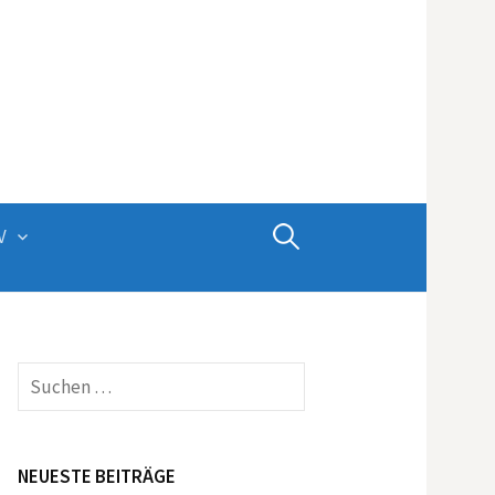
Suchen
V
nach:
Suchen
nach:
NEUESTE BEITRÄGE