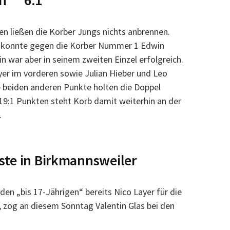
ten 6:1
en ließen die Korber Jungs nichts anbrennen.
on konnte gegen die Korber Nummer 1 Edwin
 war aber in seinem zweiten Einzel erfolgreich.
yer im vorderen sowie Julian Hieber und Leo
 beiden anderen Punkte holten die Doppel
 19:1 Punkten steht Korb damit weiterhin an der
.
ste in Birkmannsweiler
en „bis 17-Jährigen“ bereits Nico Layer für die
e, zog an diesem Sonntag Valentin Glas bei den