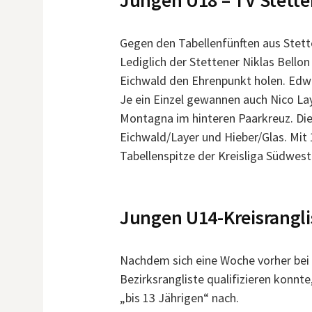
Jungen U18 – TV Stet
Gegen den Tabellenfünften aus Stett
Lediglich der Stettener Niklas Bell
Eichwald den Ehrenpunkt holen. Edwin
Je ein Einzel gewannen auch Nico La
Montagna im hinteren Paarkreuz. Die
Eichwald/Layer und Hieber/Glas. Mit
Tabellenspitze der Kreisliga Südwest
Jungen U14-Kreisrangli
Nachdem sich eine Woche vorher bei d
Bezirksrangliste qualifizieren konnt
„bis 13 Jährigen“ nach.