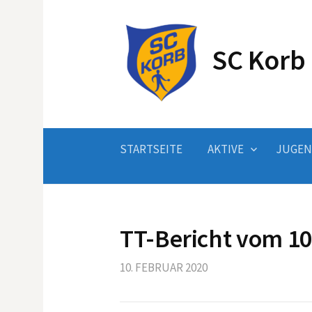
Springe
zum
Inhalt
SC Korb 
STARTSEITE
AKTIVE
JUGE
TT-Bericht vom 10
10. FEBRUAR 2020