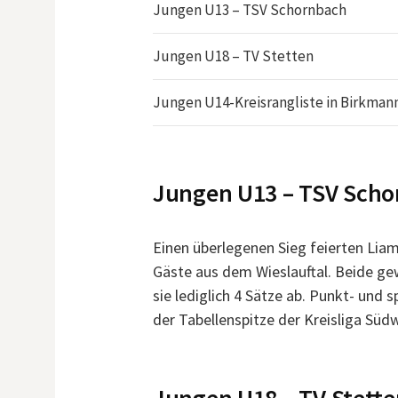
Jungen U13 – TSV Schornbach
Jungen U18 – TV Stetten
Jungen U14-Kreisrangliste in Birkman
Jungen U13 – TSV Sch
Einen überlegenen Sieg feierten Lia
Gäste aus dem Wieslauftal. Beide gew
sie lediglich 4 Sätze ab. Punkt- und 
der Tabellenspitze der Kreisliga Süd