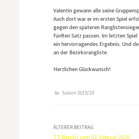
Valentin gewann alle seine Gruppensp
Auch dort war er im ersten Spiel erf
gegen den späteren Ranglistensieger
fünften Satz passen. Im letzten Spiel 
ein hervorragendes Ergebnis. Und der
an der Bezirksrangliste.
Herzlichen Glückwunsch!
Saison 2019/20
Beitrags-
ÄLTERER BEITRAG
TT-Bericht vom 03. Februar 2020