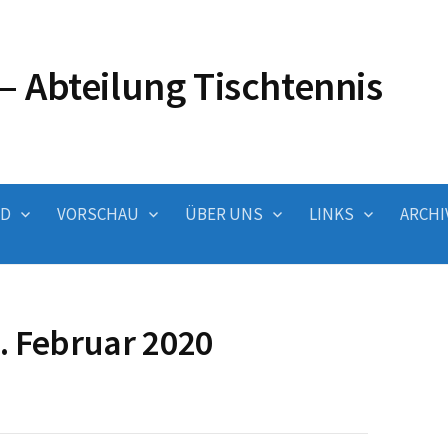
– Abteilung Tischtennis
ND
VORSCHAU
ÜBER UNS
LINKS
ARCHI
. Februar 2020