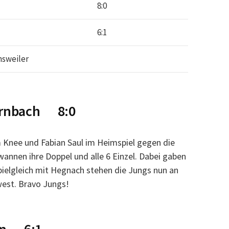
8:0
6:1
nsweiler
ornbach 8:0
m Knee und Fabian Saul im Heimspiel gegen die
annen ihre Doppel und alle 6 Einzel. Dabei gaben
spielgleich mit Hegnach stehen die Jungs nun an
west. Bravo Jungs!