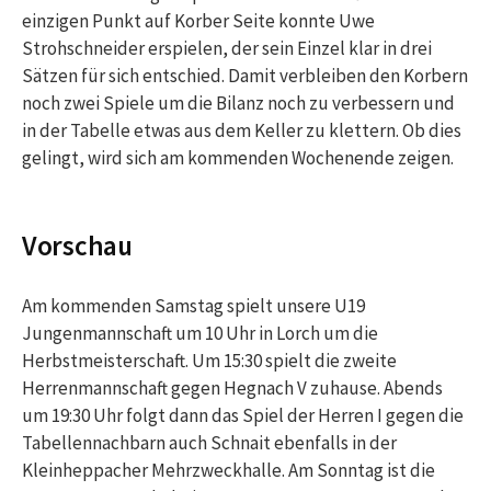
einzigen Punkt auf Korber Seite konnte Uwe
Strohschneider erspielen, der sein Einzel klar in drei
Sätzen für sich entschied. Damit verbleiben den Korbern
noch zwei Spiele um die Bilanz noch zu verbessern und
in der Tabelle etwas aus dem Keller zu klettern. Ob dies
gelingt, wird sich am kommenden Wochenende zeigen.
Vorschau
Am kommenden Samstag spielt unsere U19
Jungenmannschaft um 10 Uhr in Lorch um die
Herbstmeisterschaft. Um 15:30 spielt die zweite
Herrenmannschaft gegen Hegnach V zuhause. Abends
um 19:30 Uhr folgt dann das Spiel der Herren I gegen die
Tabellennachbarn auch Schnait ebenfalls in der
Kleinheppacher Mehrzweckhalle. Am Sonntag ist die