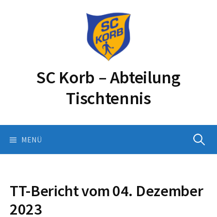
Springe
zum
Inhalt
SC Korb – Abteilung
Tischtennis
Suchen
MENÜ
nach:
TT-Bericht vom 04. Dezember
2023