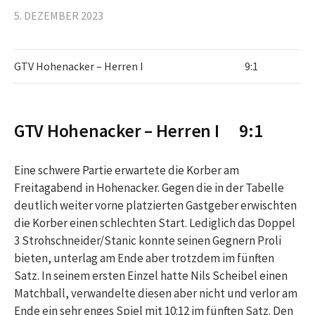
5. DEZEMBER 2023
GTV Hohenacker – Herren I
9:1
GTV Hohenacker – Herren I 9:1
Eine schwere Partie erwartete die Korber am
Freitagabend in Hohenacker. Gegen die in der Tabelle
deutlich weiter vorne platzierten Gastgeber erwischten
die Korber einen schlechten Start. Lediglich das Doppel
3 Strohschneider/Stanic konnte seinen Gegnern Proli
bieten, unterlag am Ende aber trotzdem im fünften
Satz. In seinem ersten Einzel hatte Nils Scheibel einen
Matchball, verwandelte diesen aber nicht und verlor am
Ende ein sehr enges Spiel mit 10:12 im fünften Satz. Den