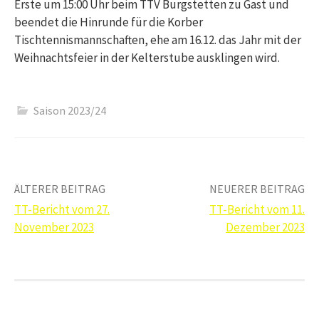
Erste um 15:00 Uhr beim TTV Burgstetten zu Gast und
beendet die Hinrunde für die Korber
Tischtennismannschaften, ehe am 16.12. das Jahr mit der
Weihnachtsfeier in der Kelterstube ausklingen wird.
Saison 2023/24
Beitrags-
ÄLTERER BEITRAG
NEUERER BEITRAG
TT-Bericht vom 27.
TT-Bericht vom 11.
Navigation
November 2023
Dezember 2023