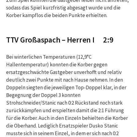
Zum Spiel konnten die Gastgeber leider nicht antreten,
sodass das Spiel kurzfristig abgesagt wurde und die
Korber kampflos die beiden Punkte erhielten.
TTV Großaspach – Herren I 2:9
Bei winterlichen Temperaturen (12,9°C
Hallentemperatur) konnten die Korber gegen
ersatzgeschwächte Gastgeber unverhofft und relativ
deutlich zwei Punkte mit nach Hause nehmen. In den
Doppeln siegten die jeweiligen Top-Doppel klar, in der
Begegnung der Doppel 3 konnten
Strohschneider/Stanic nach 0:2 Rückstand noch stark
zurückkämpfen und erspielten damit die 2:1 Führung
für die Korber. Auch in den Einzeln behielten die Korber
die Oberhand. Lediglich Ersatzspieler Dusko Stanic
musste sich in seinem Einzel, in dem er sich nach 0:2