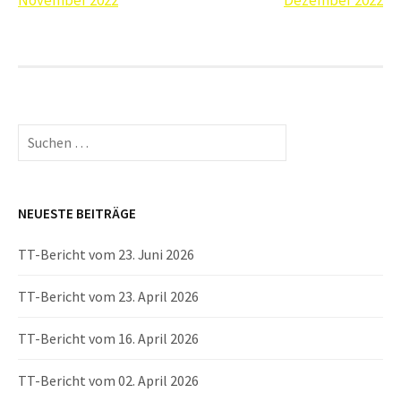
Navigation
November 2022
Dezember 2022
Suchen
nach:
NEUESTE BEITRÄGE
TT-Bericht vom 23. Juni 2026
TT-Bericht vom 23. April 2026
TT-Bericht vom 16. April 2026
TT-Bericht vom 02. April 2026