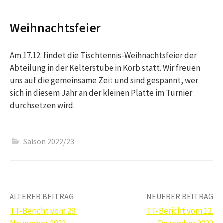
Weihnachtsfeier
Am 17.12. findet die Tischtennis-Weihnachtsfeier der
Abteilung in der Kelterstube in Korb statt. Wir freuen
uns auf die gemeinsame Zeit und sind gespannt, wer
sich in diesem Jahr an der kleinen Platte im Turnier
durchsetzen wird.
Saison 2022/23
Beitrags-
ÄLTERER BEITRAG
NEUERER BEITRAG
TT-Bericht vom 28.
TT-Bericht vom 12.