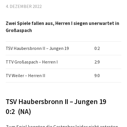
4. DEZEMBER 2022
Zwei Spiele fallen aus, Herren I siegen unerwartet in
Großaspach
TSV Haubersbronn II – Jungen 19
0:2
TTV Großaspach – Herren I
2:9
TV Weiler – Herren II
9:0
TSV Haubersbronn II – Jungen 19
0:2 (NA)