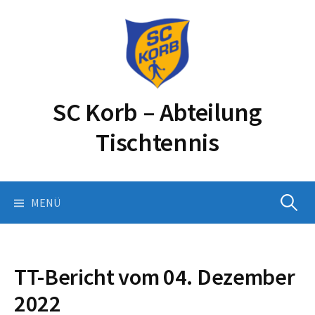
Springe
zum
Inhalt
SC Korb – Abteilung
Tischtennis
Suchen
MENÜ
nach:
TT-Bericht vom 04. Dezember
2022