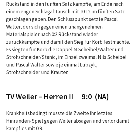
Rückstand in den fünften Satz kämpfte, am Ende nach
einem engen Schlagabtausch mit 10:12 im fünften Satz
geschlagen geben. Den Schlusspunkt setzte Pascal
Walter, der sich gegen einen unangenehmen
Materialspieler nach 0:2 Rückstand wieder
zurückkämpfte und damit den Sieg für Korb festmachte.
Es siegten für Korb die Doppel N.Scheibel/Walter und
Strohschneider/Stanic, im Einzel zweimal Nils Scheibel
und Pascal Walter sowie je einmal Lubzyk,
Strohschneider und Krauter.
TV Weiler – Herren II 9:0 (NA)
Krankheitsbedingt musste die Zweite ihr letztes
Hinrunden-Spiel gegen Weiler absagen und verlor damit
kampflos mit 0:9.