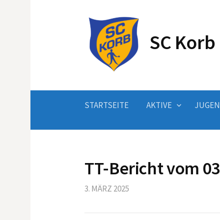
Springe
zum
Inhalt
SC Korb 
STARTSEITE
AKTIVE
JUGE
TT-Bericht vom 03
3. MÄRZ 2025