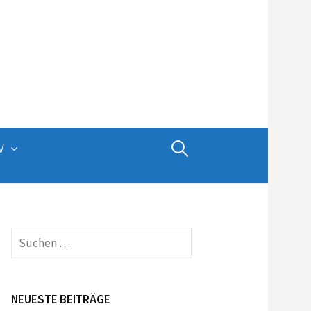
Suchen
V
nach:
Suchen
nach:
NEUESTE BEITRÄGE