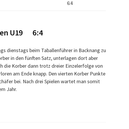
6:4
ngen U19 6:4
s dienstags beim Taballenführer in Backnang zu
rber in den fünften Satz, unterlagen dort aber
h die Korber dann trotz dreier Einzelerfolge von
erloren am Ende knapp. Den vierten Korber Punkte
chäfer bei. Nach drei Spielen wartet man somit
em Jahr.