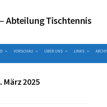
– Abteilung Tischtennis
ND
VORSCHAU
ÜBER UNS
LINKS
ARCHI
. März 2025