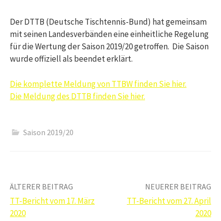
Der DTTB (Deutsche Tischtennis-Bund) hat gemeinsam
mit seinen Landesverbänden eine einheitliche Regelung
für die Wertung der Saison 2019/20 getroffen. Die Saison
wurde offiziell als beendet erklärt.
Die komplette Meldung von TTBW finden Sie hier.
Die Meldung des DTTB finden Sie hier.
Saison 2019/20
Beitrags-
ÄLTERER BEITRAG
NEUERER BEITRAG
TT-Bericht vom 17. März
TT-Bericht vom 27. April
Navigation
2020
2020