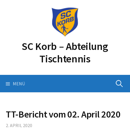
Springe
zum
Inhalt
SC Korb – Abteilung
Tischtennis
Suchen
MENÜ
nach:
TT-Bericht vom 02. April 2020
2. APRIL 2020