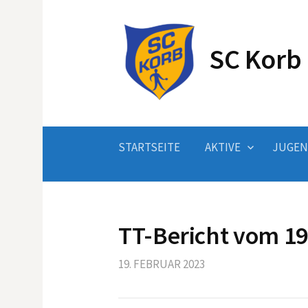
Springe
zum
Inhalt
SC Korb 
STARTSEITE
AKTIVE
JUGE
TT-Bericht vom 19
19. FEBRUAR 2023