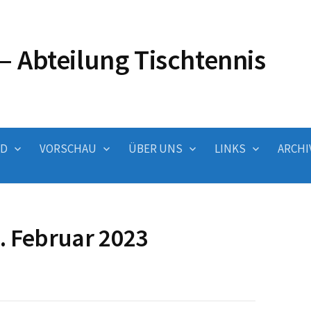
– Abteilung Tischtennis
ND
VORSCHAU
ÜBER UNS
LINKS
ARCHI
. Februar 2023