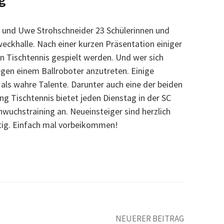
 und Uwe Strohschneider 23 Schülerinnen und
eckhalle. Nach einer kurzen Präsentation einiger
n Tischtennis gespielt werden. Und wer sich
egen einem Ballroboter anzutreten. Einige
als wahre Talente. Darunter auch eine der beiden
ng Tischtennis bietet jeden Dienstag in der SC
hwuchstraining an. Neueinsteiger sind herzlich
tig. Einfach mal vorbeikommen!
NEUERER BEITRAG