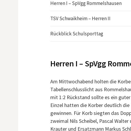
Herren I – SpVgg Rommelshausen
TSV Schwaikheim – Herren II
Rückblick Schulsporttag
Herren I – SpVgg Rom
Am Mittwochabend holten die Korber
Tabellenschlusslicht aus Rommelshau
mit 1:2 Rückstand sollte es ein gut
Einzel hatten die Korber deutlich di
gewinnen. Für Korb siegten das Doppe
zweimal Nils Scheibel, Pascal Walte
Krauter und Ersatzmann Markus Schlep