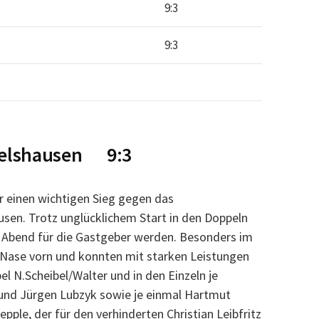
9:3
9:3
melshausen 9:3
 einen wichtigen Sieg gegen das
sen. Trotz unglücklichem Start in den Doppeln
er Abend für die Gastgeber werden. Besonders im
e Nase vorn und konnten mit starken Leistungen
l N.Scheibel/Walter und in den Einzeln je
r und Jürgen Lubzyk sowie je einmal Hartmut
ple, der für den verhinderten Christian Leibfritz