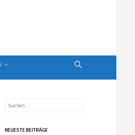
Suchen
V
nach:
Suchen
nach:
NEUESTE BEITRÄGE