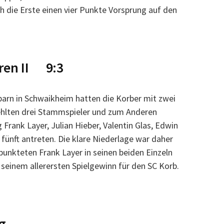
h die Erste einen vier Punkte Vorsprung auf den
ren II 9:3
arn in Schwaikheim hatten die Korber mit zwei
hlten drei Stammspieler und zum Anderen
 Frank Layer, Julian Hieber, Valentin Glas, Edwin
 fünft antreten. Die klare Niederlage war daher
unkteten Frank Layer in seinen beiden Einzeln
seinem allerersten Spielgewinn für den SC Korb.
g