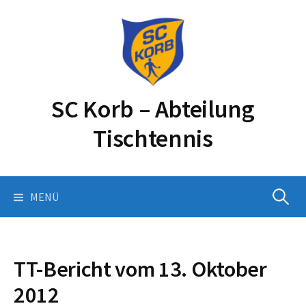
Springe
zum
Inhalt
SC Korb – Abteilung
Tischtennis
Suchen
MENÜ
nach:
TT-Bericht vom 13. Oktober
2012