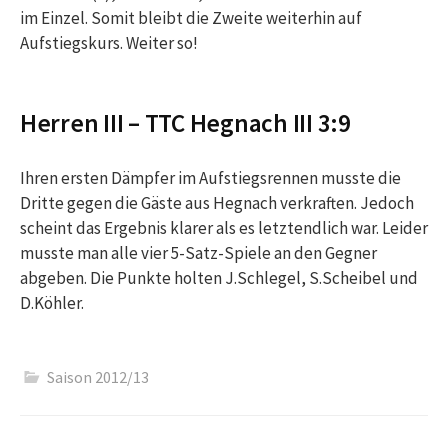
im Einzel. Somit bleibt die Zweite weiterhin auf
Aufstiegskurs. Weiter so!
Herren III – TTC Hegnach III 3:9
Ihren ersten Dämpfer im Aufstiegsrennen musste die
Dritte gegen die Gäste aus Hegnach verkraften. Jedoch
scheint das Ergebnis klarer als es letztendlich war. Leider
musste man alle vier 5-Satz-Spiele an den Gegner
abgeben. Die Punkte holten J.Schlegel, S.Scheibel und
D.Köhler.
Saison 2012/13