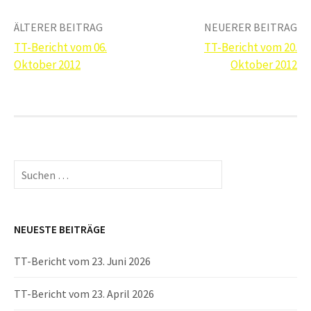
Beitrags-
ÄLTERER BEITRAG
NEUERER BEITRAG
TT-Bericht vom 06.
TT-Bericht vom 20.
Navigation
Oktober 2012
Oktober 2012
Suchen
nach:
NEUESTE BEITRÄGE
TT-Bericht vom 23. Juni 2026
TT-Bericht vom 23. April 2026