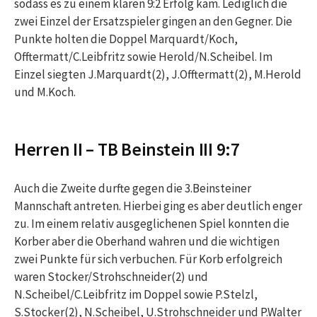
sodass es zu einem klaren 9:2 Erfolg kam. Lediglich die
zwei Einzel der Ersatzspieler gingen an den Gegner. Die
Punkte holten die Doppel Marquardt/Koch,
Offtermatt/C.Leibfritz sowie Herold/N.Scheibel. Im
Einzel siegten J.Marquardt(2), J.Offtermatt(2), M.Herold
und M.Koch.
Herren II – TB Beinstein III 9:7
Auch die Zweite durfte gegen die 3.Beinsteiner
Mannschaft antreten. Hierbei ging es aber deutlich enger
zu. Im einem relativ ausgeglichenen Spiel konnten die
Korber aber die Oberhand wahren und die wichtigen
zwei Punkte für sich verbuchen. Für Korb erfolgreich
waren Stocker/Strohschneider(2) und
N.Scheibel/C.Leibfritz im Doppel sowie P.Stelzl,
S.Stocker(2), N.Scheibel, U.Strohschneider und P.Walter